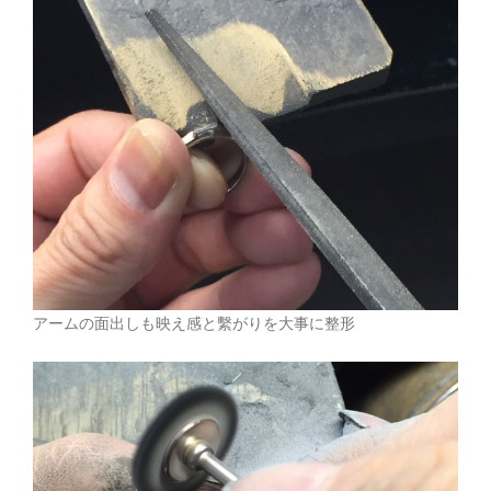
アームの面出しも映え感と繫がりを大事に整形