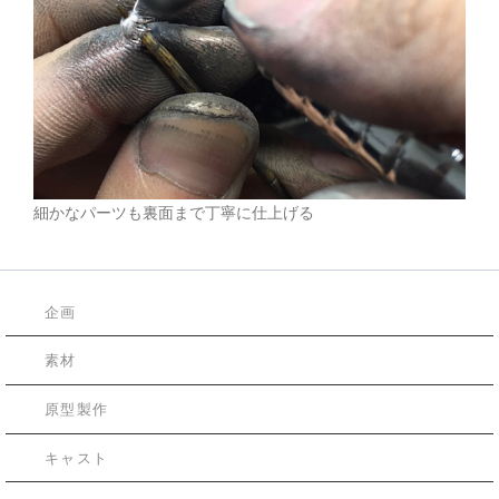
細かなパーツも裏面まで丁寧に仕上げる
企画
素材
原型製作
キャスト