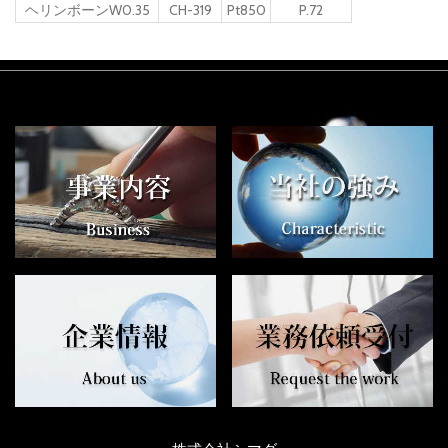
ヘリンボーンW0.35
CH-319
Pt850
P.72