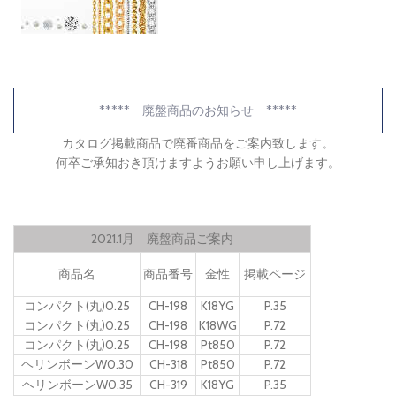
***** 廃盤商品のお知らせ *****
カタログ掲載商品で廃番商品をご案内致します。
何卒ご承知おき頂けますようお願い申し上げます。
2021.1月 廃盤商品ご案内
商品名
商品番号
金性
掲載ページ
コンパクト(丸)0.25
CH-198
K18YG
P.35
コンパクト(丸)0.25
CH-198
K18WG
P.72
コンパクト(丸)0.25
CH-198
Pt850
P.72
ヘリンボーンW0.30
CH-318
Pt850
P.72
ヘリンボーンW0.35
CH-319
K18YG
P.35